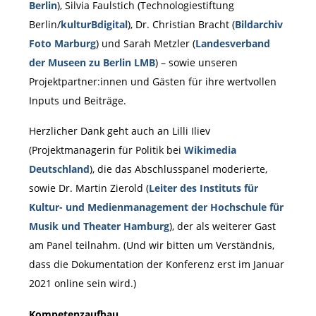
Berlin
), Silvia Faulstich (Technologiestiftung
Berlin/
kulturBdigital
), Dr. Christian Bracht (
Bildarchiv
Foto Marburg
) und Sarah Metzler (
Landesverband
der Museen zu Berlin LMB
) – sowie unseren
Projektpartner:innen und Gästen für ihre wertvollen
Inputs und Beiträge.
Herzlicher Dank geht auch an Lilli Iliev
(Projektmanagerin für Politik bei
Wikimedia
Deutschland
), die das Abschlusspanel moderierte,
sowie Dr. Martin Zierold (
Leiter des Instituts für
Kultur- und Medienmanagement der Hochschule für
Musik und Theater Hamburg
), der als weiterer Gast
am Panel teilnahm. (Und wir bitten um Verständnis,
dass die Dokumentation der Konferenz erst im Januar
2021 online sein wird.)
Kompetenzaufbau