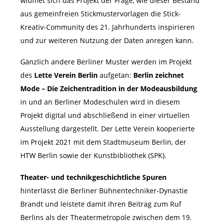
widmet sich das Projekt der Frage, wie dieser Bestand
aus gemeinfreien Stickmustervorlagen die Stick-
Kreativ-Community des 21. Jahrhunderts inspirieren
und zur weiteren Nutzung der Daten anregen kann.
Gänzlich andere Berliner Muster werden im Projekt
des
Lette Verein Berlin
aufgetan:
Berlin zeichnet
Mode – Die Zeichentradition in der Modeausbildung
in und an Berliner Modeschulen wird in diesem
Projekt digital und abschließend in einer virtuellen
Ausstellung dargestellt. Der Lette Verein kooperierte
im Projekt 2021 mit dem Stadtmuseum Berlin, der
HTW Berlin sowie der Kunstbibliothek (SPK).
Theater- und technikgeschichtliche Spuren
hinterlässt die Berliner Bühnentechniker-Dynastie
Brandt und leistete damit ihren Beitrag zum Ruf
Berlins als der Theatermetropole zwischen dem 19.