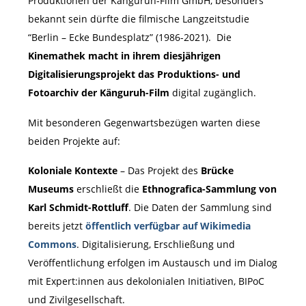
Produktionen der Känguruh-Film GmbH, besonders
bekannt sein dürfte die filmische Langzeitstudie
“Berlin – Ecke Bundesplatz” (1986-2021). Die
Kinemathek macht in ihrem diesjährigen
Digitalisierungsprojekt das Produktions- und
Fotoarchiv der Känguruh-Film
digital zugänglich.
Mit besonderen Gegenwartsbezügen warten diese
beiden Projekte auf:
Koloniale Kontexte
– Das Projekt des
Brücke
Museums
erschließt die
Ethnografica-Sammlung von
Karl Schmidt-Rottluff
. Die Daten der Sammlung sind
bereits jetzt
öffentlich verfügbar auf Wikimedia
Commons
. Digitalisierung, Erschließung und
Veröffentlichung erfolgen im Austausch und im Dialog
mit Expert:innen aus dekolonialen Initiativen, BIPoC
und Zivilgesellschaft.