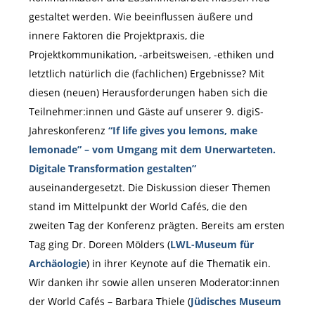
gestaltet werden. Wie beeinflussen äußere und
innere Faktoren die Projektpraxis, die
Projektkommunikation, -arbeitsweisen, -ethiken und
letztlich natürlich die (fachlichen) Ergebnisse? Mit
diesen (neuen) Herausforderungen haben sich die
Teilnehmer:innen und Gäste auf unserer 9. digiS-
Jahreskonferenz
“If life gives you lemons, make
lemonade” – vom Umgang mit dem Unerwarteten.
Digitale Transformation gestalten”
auseinandergesetzt. Die Diskussion dieser Themen
stand im Mittelpunkt der World Cafés, die den
zweiten Tag der Konferenz prägten. Bereits am ersten
Tag ging Dr. Doreen Mölders (
LWL-Museum für
Archäologie
) in ihrer Keynote auf die Thematik ein.
Wir danken ihr sowie allen unseren Moderator:innen
der World Cafés – Barbara Thiele (
Jüdisches Museum