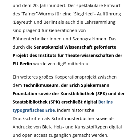
und dem 20. Jahrhundert. Der spektakuläre Entwurf
des “Fafner”-Wurms für eine “Siegfried”- Aufführung
(Bayreuth und Berlin) als auch die Lehrsammlung
sind prägend für Generationen von
Bühnentechniker:innen und Szenograf:innen. Das
durch die
Senatskanzlei Wissenschaft geförderte
Projekt des Instituts für Theaterwissenschaften der
FU Berlin
wurde von digiS mitbetreut.
Ein weiteres großes Kooperationsprojekt zwischen
dem
Technikmuseum, der Erich Spiekermann
Foundation sowie der Kunstbibliothek (SPK) und der
Staatsbibliothek (SPK) erschließt digital
Berlins
typografisches Erbe
, indem historische
Druckschriften als Schriftmusterbücher sowie als
Andrucke von Blei-, Holz- und Kunststofftypen digital
und open access zugänglich gemacht werden.