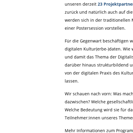
unseren derzeit
23
Projektpartne
zurück und natürlich auch auf die 
werden sich in der traditionell
einer Postersession vorstellen.
Für die Gegenwart beschäftigen w
digitalen Kultur(erbe-)daten. Wie 
und damit das Thema der Digitalis
darüber hinaus strukturbildend u
von der digitalen Praxis des Kultu
lassen.
Wir schauen nach vorn: Was macht
dazwischen? Welche gesellschaftl
Welche Bedeutung wird sie für da
Teilnehmer:innen unseres Themen
Mehr Informationen zum Program