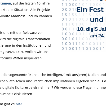
r:innen
, auf die letzten 10 Jahre
aktuelle Situation. Alle Projekte
en Minute Madness und im Rahmen
ir uns mit der Relevanz von
wird die digitale Transformation
ierung in den Institutionen und
mgesetzt? Dazu wollen wir uns
rforums Witten inspirieren
 die sogenannte “Künstliche Intelligenz“ mit uns(eren) Nullen u
ichen, ethischen und rechtlichen Implikationen ergeben sich aus 
s digitale Kulturerbe einnehmen? Wir werden diese Frage mit Ihne
-Panels diskutieren.
m gibt es
hier
.