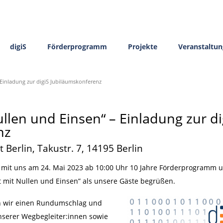
digiS
Förderprogramm
Projekte
Veranstaltu
 Einladung zur digiS Jubiläumskonferenz
ullen und Einsen“ – Einladung zur di
nz
t Berlin, Takustr. 7, 14195 Berlin
n, mit uns am 24. Mai 2023 ab 10:00 Uhr 10 Jahre Förderprogramm u
t mit Nullen und Einsen” als unsere Gäste begrüßen.
 wir einen Rundumschlag und
unserer Wegbegleiter:innen sowie