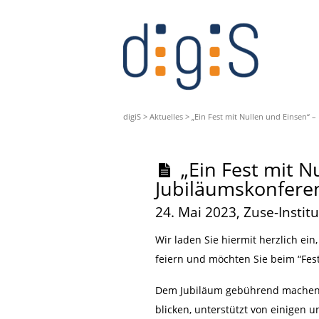
digiS
>
Aktuelles
>
„Ein Fest mit Nullen und Einsen“ –
„Ein Fest mit N
Jubiläumskonfere
24. Mai 2023, Zuse-Institu
Wir laden Sie hiermit herzlich ei
feiern und möchten Sie beim “Fes
Dem Jubiläum gebührend machen
blicken, unterstützt von einigen 