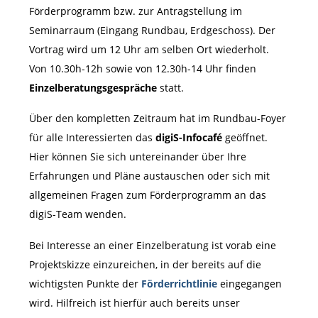
Förderprogramm bzw. zur Antragstellung im
Seminarraum (Eingang Rundbau, Erdgeschoss). Der
Vortrag wird um 12 Uhr am selben Ort wiederholt.
Von 10.30h-12h sowie von 12.30h-14 Uhr finden
Einzelberatungsgespräche
statt.
Über den kompletten Zeitraum hat im Rundbau-Foyer
für alle Interessierten das
digiS-Infocafé
geöffnet.
Hier können Sie sich untereinander über Ihre
Erfahrungen und Pläne austauschen oder sich mit
allgemeinen Fragen zum Förderprogramm an das
digiS-Team wenden.
Bei Interesse an einer Einzelberatung ist vorab eine
Projektskizze einzureichen, in der bereits auf die
wichtigsten Punkte der
Förderrichtlinie
eingegangen
wird. Hilfreich ist hierfür auch bereits unser