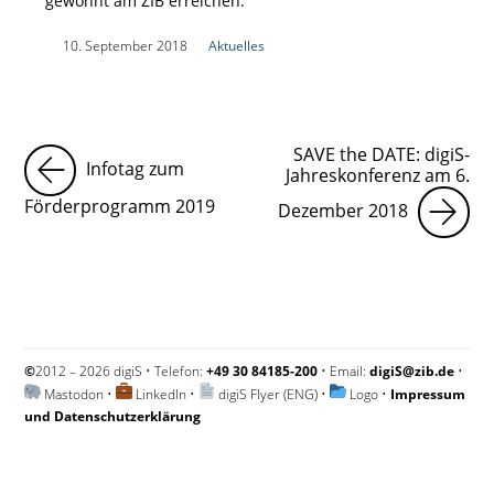
gewohnt am ZIB erreichen.
|
10. September 2018
|
Aktuelles
|
SAVE the DATE: digiS-
Infotag zum
Jahreskonferenz am 6.
Förderprogramm 2019
Dezember 2018
©
2012 – 2026 digiS • Telefon:
+49 30 84185-200
• Email:
digiS@zib.de
•
Mastodon
•
LinkedIn
•
digiS Flyer (ENG)
•
Logo
•
Impressum
und Datenschutzerklärung
Impressum und Datenschutzerklärung