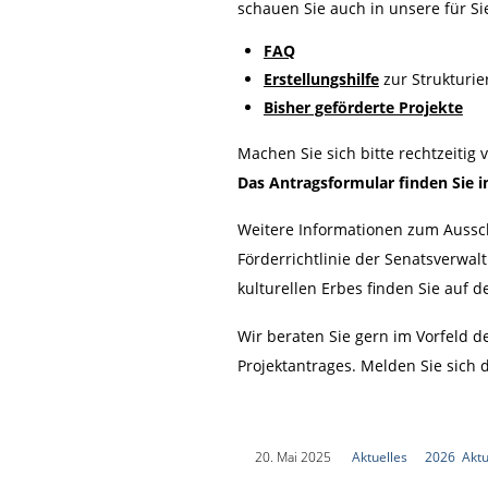
schauen Sie auch in unsere für S
FAQ
Erstellungshilfe
zur Strukturi
Bisher geförderte Projekte
Machen Sie sich bitte rechtzeitig
Das Antragsformular finden Sie 
Weitere Informationen zum Aussc
Förderrichtlinie der Senatsverwal
kulturellen Erbes finden Sie auf d
Wir beraten Sie gern im Vorfeld d
Projektantrages. Melden Sie sich 
|
20. Mai 2025
|
Aktuelles
|
2026
,
Aktu