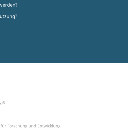
giS
S für Forschung und Entwicklung