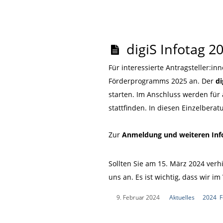
digiS Infotag 2
Für interessierte Antragsteller:in
Förderprogramms 2025 an. Der
di
starten. Im Anschluss werden für
stattfinden. In diesen Einzelbera
Zur
Anmeldung und weiteren Inf
Sollten Sie am 15. März 2024 ver
uns an. Es ist wichtig, dass wir 
|
9. Februar 2024
|
Aktuelles
|
2024
,
F