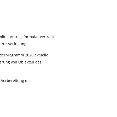
nline-Antragsformular vertraut.
 zur Verfügung!
rderprogramm 2026 aktuelle
ierung von Objekten des
r Vorbereitung des