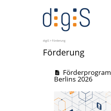
digiS
>
Förderung
Förderung
Förderprogramm
Berlins 2026