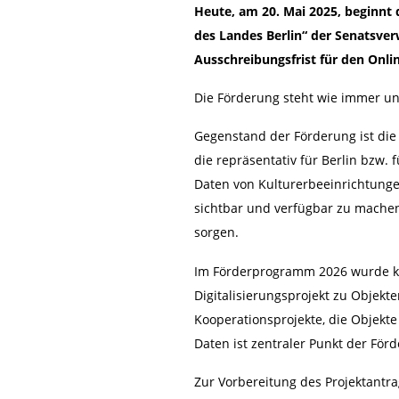
Heute, am 20. Mai 2025, beginnt 
des Landes Berlin“ der Senatsver
Ausschreibungsfrist für den Onli
Die Förderung steht wie immer un
Gegenstand der Förderung ist die
die repräsentativ für Berlin bzw. 
Daten von Kulturerbeeinrichtungen
sichtbar und verfügbar zu machen 
sorgen.
Im Förderprogramm 2026 wurde kei
Digitalisierungsprojekt zu Objekt
Kooperationsprojekte, die Objekt
Daten ist zentraler Punkt der För
Zur Vorbereitung des Projektantra