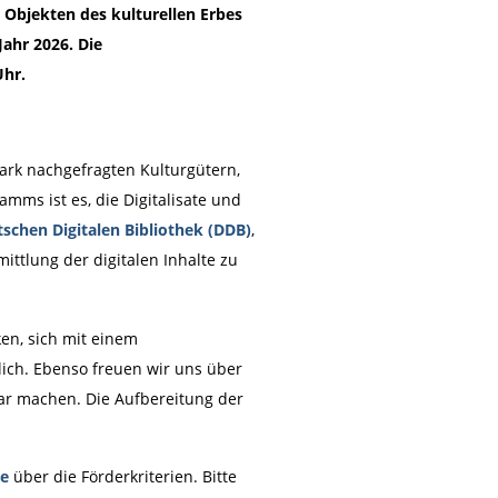
 Objekten des kulturellen Erbes
Jahr 2026. Die
Uhr.
ark nachgefragten Kulturgütern,
amms ist es, die Digitalisate und
schen Digitalen Bibliothek (DDB)
,
ittlung der digitalen Inhalte zu
en, sich mit einem
lich. Ebenso freuen wir uns über
ar machen. Die Aufbereitung der
ie
über die Förderkriterien. Bitte