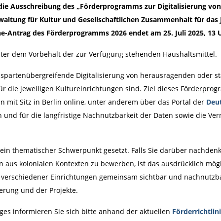
die Ausschreibung des „Förderprogramms zur Digitalisierung von
waltung für Kultur und Gesellschaftlichen Zusammenhalt für das 
ne-Antrag des Förderprogramms 2026 endet am 25. Juli 2025, 13 
ter dem Vorbehalt der zur Verfügung stehenden Haushaltsmittel.
 spartenübergreifende Digitalisierung von herausragenden oder st
für die jeweiligen Kultureinrichtungen sind. Ziel dieses Förderprogr
 mit Sitz in Berlin online, unter anderem über das Portal der
Deut
und für die langfristige Nachnutzbarkeit der Daten sowie die Verm
n thematischer Schwerpunkt gesetzt. Falls Sie darüber nachdenk
en aus kolonialen Kontexten zu bewerben, ist das ausdrücklich mög
e verschiedener Einrichtungen gemeinsam sichtbar und nachnutzb
derung und der Projekte.
ges informieren Sie sich bitte anhand der aktuellen
Förderrichtlin