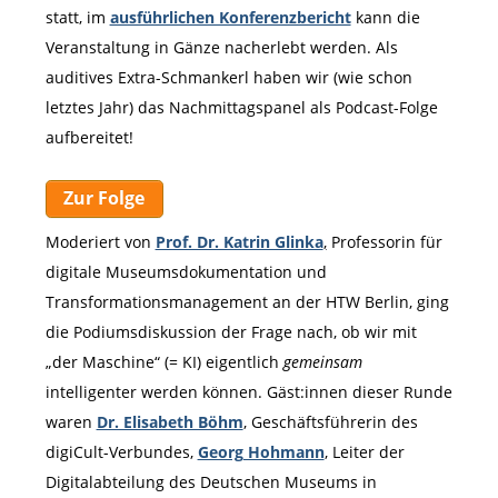
statt, im
ausführlichen Konferenzbericht
kann die
Veranstaltung in Gänze nacherlebt werden. Als
auditives Extra-Schmankerl haben wir (wie schon
letztes Jahr) das Nachmittagspanel als Podcast-Folge
aufbereitet!
Zur Folge
Moderiert von
Prof. Dr. Katrin Glinka
,
Professorin für
digitale Museumsdokumentation und
Transformationsmanagement an der HTW Berlin, ging
die Podiumsdiskussion der Frage nach, ob wir mit
„der Maschine“ (= KI) eigentlich
gemeinsam
intelligenter werden können. Gäst:innen dieser Runde
waren
Dr. Elisabeth Böhm
, Geschäftsführerin des
digiCult-Verbundes,
Georg Hohmann
, Leiter der
Digitalabteilung des Deutschen Museums in