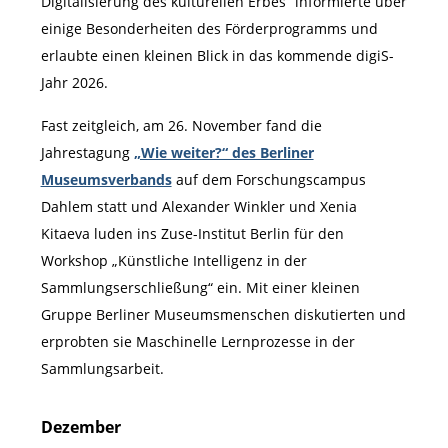
Digitalisierung des kulturellen Erbes“ informierte über
einige Besonderheiten des Förderprogramms und
erlaubte einen kleinen Blick in das kommende digiS-
Jahr 2026.
Fast zeitgleich, am 26. November fand die
Jahrestagung
„Wie weiter?“ des Berliner
Museumsverbands
auf dem Forschungscampus
Dahlem statt und Alexander Winkler und Xenia
Kitaeva luden ins Zuse-Institut Berlin für den
Workshop „Künstliche Intelligenz in der
Sammlungserschließung“ ein. Mit einer kleinen
Gruppe Berliner Museumsmenschen diskutierten und
erprobten sie Maschinelle Lernprozesse in der
Sammlungsarbeit.
Dezember