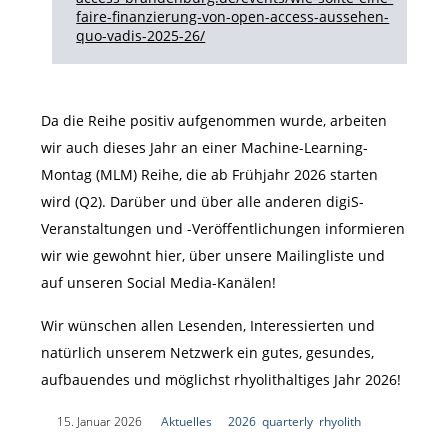
faire-finanzierung-von-open-access-aussehen-
quo-vadis-2025-26/
Da die Reihe positiv aufgenommen wurde, arbeiten
wir auch dieses Jahr an einer Machine-Learning-
Montag (MLM) Reihe, die ab Frühjahr 2026 starten
wird (Q2). Darüber und über alle anderen digiS-
Veranstaltungen und -Veröffentlichungen informieren
wir wie gewohnt hier, über unsere Mailingliste und
auf unseren Social Media-Kanälen!
Wir wünschen allen Lesenden, Interessierten und
natürlich unserem Netzwerk ein gutes, gesundes,
aufbauendes und möglichst rhyolithaltiges Jahr 2026!
|
15. Januar 2026
|
Aktuelles
|
2026
,
quarterly
,
rhyolith
|