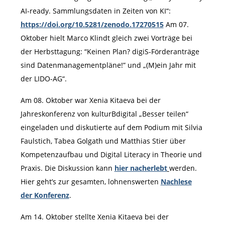
AI-ready. Sammlungsdaten in Zeiten von KI“:
https://doi.org/10.5281/zenodo.17270515
Am 07.
Oktober hielt Marco Klindt gleich zwei Vorträge bei
der Herbsttagung: “Keinen Plan? digiS-Förderanträge
sind Datenmanagementpläne!” und „(M)ein Jahr mit
der LIDO-AG“.
Am 08. Oktober war Xenia Kitaeva bei der
Jahreskonferenz von kulturBdigital „Besser teilen“
eingeladen und diskutierte auf dem Podium mit Silvia
Faulstich, Tabea Golgath und Matthias Stier über
Kompetenzaufbau und Digital Literacy in Theorie und
Praxis. Die Diskussion kann
hier nacherlebt
werden.
Hier geht’s zur gesamten, lohnenswerten
Nachlese
der Konferenz
.
Am 14. Oktober stellte Xenia Kitaeva bei der