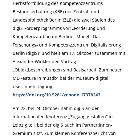
Herbstfortbildung des Kompetenzzentrums
Bestandserhaltung (KBE) der Zentral- und
Landesbibliothek Berlin (ZLB) die zwei Säulen des
digiS-Förderprogramms vor: „Förderung und
Kompetenzaufbau im Berliner Modell: Das
Forschungs- und Kompetenzzentrum Digitalisierung
Berlin (digiS)“ und hielt am 17. Oktober zusammen mit
Alexander Winkler den Vortrag
„Objektbeschreibungen sind Basisarbeit. Zum neuen
ML-Feature in musdb“ bei der museum-digital
User:innen-Tagung:
https://doi.org/10.5281/zenodo.17378243
Am 22. bis 24. Oktober nahm digiS an der
internationalen Konferenz „Zugang gestalten“ in
Leipzig teil, bei der digiS auch im Partner:innen-
Gremium sitzt. Zum kleinen Konferenzbericht von