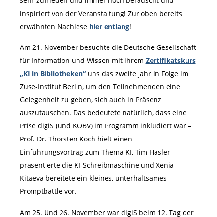
sehr zufrieden und immer noch berauscht und
inspiriert von der Veranstaltung! Zur oben bereits
erwähnten Nachlese
hier entlang
!
Am 21. November besuchte die Deutsche Gesellschaft
für Information und Wissen mit ihrem
Zertifikatskurs
„KI in Bibliotheken“
uns das zweite Jahr in Folge im
Zuse-Institut Berlin, um den Teilnehmenden eine
Gelegenheit zu geben, sich auch in Präsenz
auszutauschen. Das bedeutete natürlich, dass eine
Prise digiS (und KOBV) im Programm inkludiert war –
Prof. Dr. Thorsten Koch hielt einen
Einführungsvortrag zum Thema KI, Tim Hasler
präsentierte die KI-Schreibmaschine und Xenia
Kitaeva bereitete ein kleines, unterhaltsames
Promptbattle vor.
Am 25. Und 26. November war digiS beim 12. Tag der