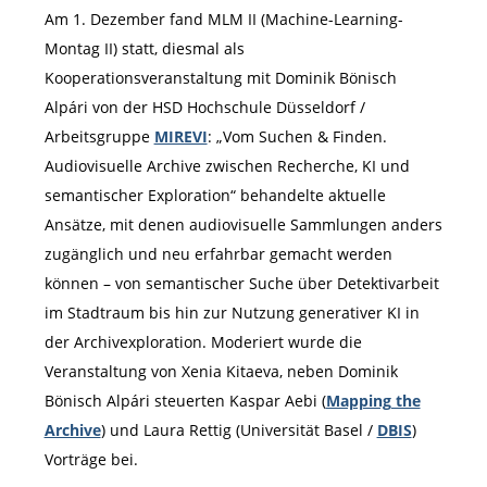
Am 1. Dezember fand MLM II (Machine-Learning-
Montag II) statt, diesmal als
Kooperationsveranstaltung mit Dominik Bönisch
Alpári von der HSD Hochschule Düsseldorf /
Arbeitsgruppe
MIREVI
: „Vom Suchen & Finden.
Audiovisuelle Archive zwischen Recherche, KI und
semantischer Exploration“ behandelte aktuelle
Ansätze, mit denen audiovisuelle Sammlungen anders
zugänglich und neu erfahrbar gemacht werden
können – von semantischer Suche über Detektivarbeit
im Stadtraum bis hin zur Nutzung generativer KI in
der Archivexploration. Moderiert wurde die
Veranstaltung von Xenia Kitaeva, neben Dominik
Bönisch Alpári steuerten Kaspar Aebi (
Mapping the
Archive
) und Laura Rettig (Universität Basel /
DBIS
)
Vorträge bei.