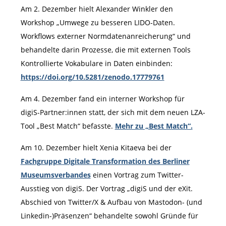
Am 2. Dezember hielt Alexander Winkler den
Workshop „Umwege zu besseren LIDO-Daten.
Workflows externer Normdatenanreicherung“ und
behandelte darin Prozesse, die mit externen Tools
Kontrollierte Vokabulare in Daten einbinden:
https://doi.org/10.5281/zenodo.17779761
Am 4. Dezember fand ein interner Workshop für
digiS-Partner:innen statt, der sich mit dem neuen LZA-
Tool „Best Match“ befasste.
Mehr zu „Best Match“.
Am 10. Dezember hielt Xenia Kitaeva bei der
Fachgruppe Digitale Transformation des Berliner
Museumsverbandes
einen Vortrag zum Twitter-
Ausstieg von digiS. Der Vortrag „digiS und der eXit.
Abschied von Twitter/X & Aufbau von Mastodon- (und
Linkedin-)Präsenzen“ behandelte sowohl Gründe für