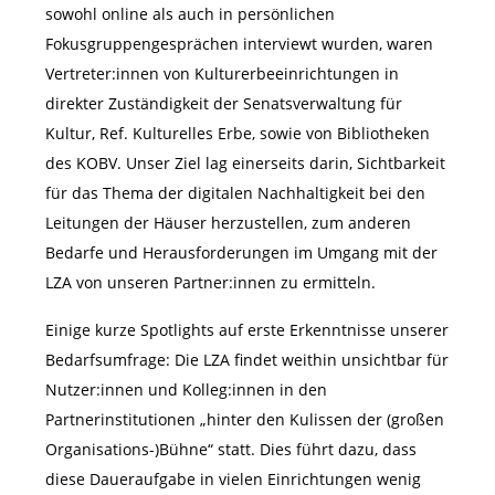
sowohl online als auch in persönlichen
Fokusgruppengesprächen interviewt wurden, waren
Vertreter:innen von Kulturerbeeinrichtungen in
direkter Zuständigkeit der Senatsverwaltung für
Kultur, Ref. Kulturelles Erbe, sowie von Bibliotheken
des KOBV. Unser Ziel lag einerseits darin, Sichtbarkeit
für das Thema der digitalen Nachhaltigkeit bei den
Leitungen der Häuser herzustellen, zum anderen
Bedarfe und Herausforderungen im Umgang mit der
LZA von unseren Partner:innen zu ermitteln.
Einige kurze Spotlights auf erste Erkenntnisse unserer
Bedarfsumfrage: Die LZA findet weithin unsichtbar für
Nutzer:innen und Kolleg:innen in den
Partnerinstitutionen „hinter den Kulissen der (großen
Organisations-)Bühne“ statt. Dies führt dazu, dass
diese Daueraufgabe in vielen Einrichtungen wenig