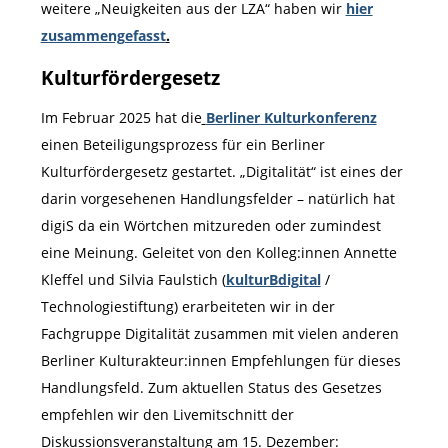
weitere „Neuigkeiten aus der LZA“ haben wir
hier
zusammengefasst
.
Kulturfördergesetz
Im Februar 2025 hat die
Berliner Kulturkonferenz
einen Beteiligungsprozess für ein Berliner
Kulturfördergesetz gestartet. „Digitalität“ ist eines der
darin vorgesehenen Handlungsfelder – natürlich hat
digiS da ein Wörtchen mitzureden oder zumindest
eine Meinung. Geleitet von den Kolleg:innen Annette
Kleffel und Silvia Faulstich (
kulturBdigital
/
Technologiestiftung) erarbeiteten wir in der
Fachgruppe Digitalität zusammen mit vielen anderen
Berliner Kulturakteur:innen Empfehlungen für dieses
Handlungsfeld. Zum aktuellen Status des Gesetzes
empfehlen wir den Livemitschnitt der
Diskussionsveranstaltung am 15. Dezember: