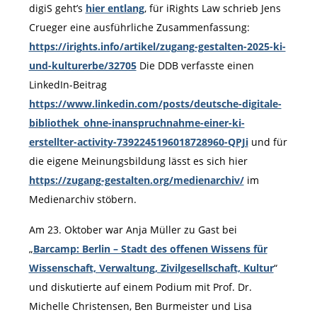
digiS geht’s
hier entlang
, für iRights Law schrieb Jens
Crueger eine ausführliche Zusammenfassung:
https://irights.info/artikel/zugang-gestalten-2025-ki-
und-kulturerbe/32705
Die DDB verfasste einen
LinkedIn-Beitrag
https://www.linkedin.com/posts/deutsche-digitale-
bibliothek_ohne-inanspruchnahme-einer-ki-
erstellter-activity-7392245196018728960-QPJi
und für
die eigene Meinungsbildung lässt es sich hier
https://zugang-gestalten.org/medienarchiv/
im
Medienarchiv stöbern.
Am 23. Oktober war Anja Müller zu Gast bei
„
Barcamp: Berlin – Stadt des offenen Wissens für
Wissenschaft, Verwaltung, Zivilgesellschaft, Kultur
“
und diskutierte auf einem Podium mit Prof. Dr.
Michelle Christensen, Ben Burmeister und Lisa