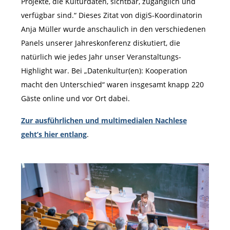
Projekte, die Kulturdaten, sichtbar, zugänglich und
verfügbar sind.“ Dieses Zitat von digiS-Koordinatorin
Anja Müller wurde anschaulich in den verschiedenen
Panels unserer Jahreskonferenz diskutiert, die
natürlich wie jedes Jahr unser Veranstaltungs-
Highlight war. Bei „Datenkultur(en): Kooperation
macht den Unterschied“ waren insgesamt knapp 220
Gäste online und vor Ort dabei.
Zur ausführlichen und multimedialen Nachlese
geht’s hier entlang
.